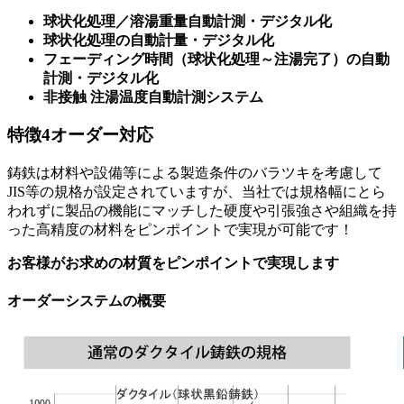
球状化処理／溶湯重量自動計測・デジタル化
球状化処理の自動計量・デジタル化
フェーディング時間（球状化処理～注湯完了）の自動
計測・デジタル化
非接触 注湯温度自動計測システム
特徴
4
オーダー対応
鋳鉄は材料や設備等による製造条件のバラツキを考慮して
JIS等の規格が設定されていますが、当社では規格幅にとら
われずに製品の機能にマッチした硬度や引張強さや組織を持
った高精度の材料をピンポイントで実現が可能です！
お客様がお求めの材質をピンポイントで実現します
オーダーシステムの概要