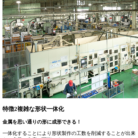
特徴
2
複雑な形状一体化
金属を思い通りの形に成形できる！
一体化することにより形状製作の工数を削減することが出来