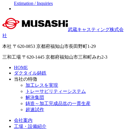
Estimation / Inquiries
武蔵キャスティング株式会
社
本社
〒620-0853 京都府福知山市長田野町1-29
三和工場
〒620-1445 京都府福知山市三和町みわ2-3
HOME
ダクタイル鋳鉄
当社の特徴
加工レスを実現
トレーサビリティー
システム
解決集団
鋳造～加工完成品迄の一貫生産
超速試作
会社案内
工場・設備紹介