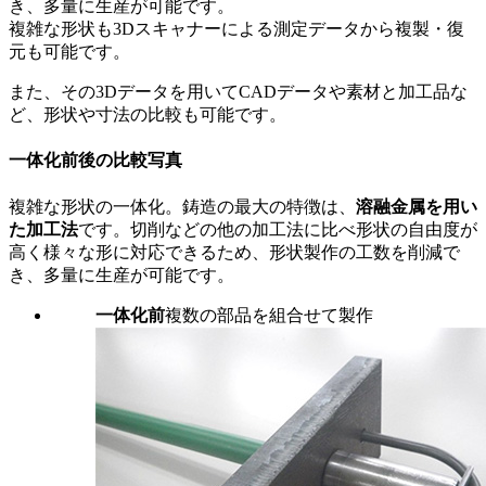
き、多量に生産が可能です。
複雑な形状も3Dスキャナーによる測定データから複製・復
元も可能です。
また、その3Dデータを用いてCADデータや素材と加工品な
ど、形状や寸法の比較も可能です。
一体化前後の比較写真
複雑な形状の一体化。鋳造の最大の特徴は、
溶融金属を用い
た加工法
です。切削などの他の加工法に比べ形状の自由度が
高く様々な形に対応できるため、形状製作の工数を削減で
き、多量に生産が可能です。
一体化前
複数の部品を組合せて製作