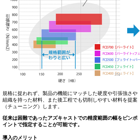
規格に捉われず、製品の機能にマッチした硬度や引張強さや
組織を持った材料、また後工程でも切削しやすい材料を提案
（チューニング）します。
従来は困難であったアズキャストでの
精度範囲の幅
を
ピンポ
イントで指定
することが可能です。
導入のメリット