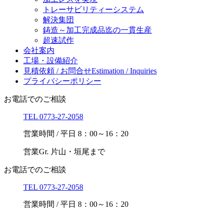
トレーサビリティー
システム
解決集団
鋳造～加工完成品迄の一貫生産
超速試作
会社案内
工場・設備紹介
見積依頼 / お問合せ
Estimation / Inquiries
プライバシーポリシー
お電話でのご相談
TEL
0773-27-2058
営業時間 / 平日 8：00～16：20
営業Gr. 片山・垣尾まで
お電話でのご相談
TEL
0773-27-2058
営業時間 / 平日 8：00～16：20