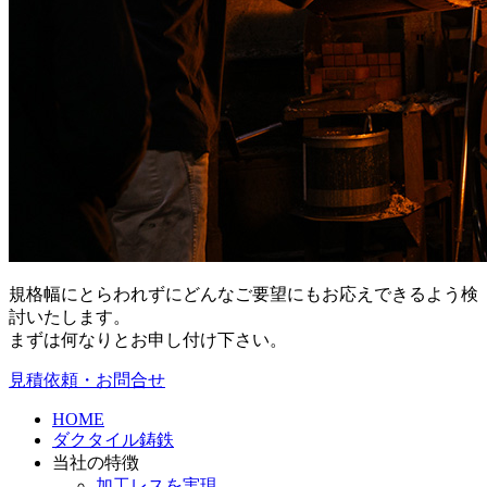
規格幅にとらわれずにどんなご要望にもお応えできるよう検
討いたします。
まずは何なりとお申し付け下さい。
見積依頼・お問合せ
HOME
ダクタイル鋳鉄
当社の特徴
加工レスを実現